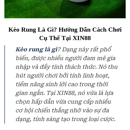
Kèo Rung Là Gì? Hướng Dẫn Cách Chơi
Cụ Thể Tại XIN88
Kèo rung là gì
? Dạng này rất phổ
biến, được nhiều người đam mê gia
nhập và đầy tính thách thức. Nó thu
hút người chơi bởi tính linh hoạt,
tiềm năng sinh lời cao trong thời
gian ngắn. Tại XIN88, nó vừa là lựa
chọn hấp dẫn vừa cung cấp nhiều
cơ hội chiến thắng nhờ vào sự đa
dạng, tính sáng tạo trong loại cược.