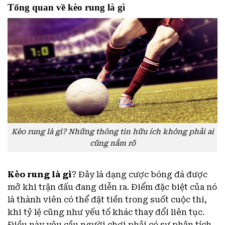
Tổng quan về kèo rung là gì
Kèo rung là gì? Những thông tin hữu ích không phải ai
cũng nắm rõ
Kèo rung là gì
? Đây là dạng cược bóng đá được
mở khi trận đấu đang diễn ra. Điểm đặc biệt của nó
là thành viên có thể đặt tiền trong suốt cuộc thi,
khi tỷ lệ cũng như yếu tố khác thay đổi liên tục.
Điều này yêu cầu người chơi phải có sự phân tích