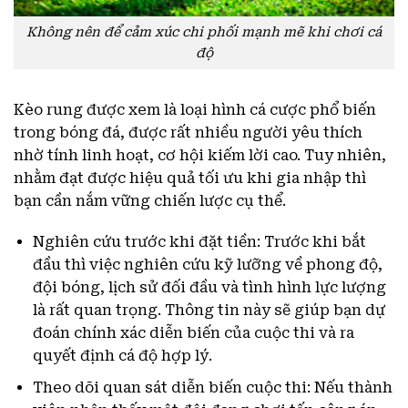
Không nên để cảm xúc chi phối mạnh mẽ khi chơi cá
độ
Kèo rung được xem là loại hình cá cược phổ biến
trong bóng đá, được rất nhiều người yêu thích
nhờ tính linh hoạt, cơ hội kiếm lời cao. Tuy nhiên,
nhằm đạt được hiệu quả tối ưu khi gia nhập thì
bạn cần nắm vững chiến lược cụ thể.
Nghiên cứu trước khi đặt tiền: Trước khi bắt
đầu thì việc nghiên cứu kỹ lưỡng về phong độ,
đội bóng, lịch sử đối đầu và tình hình lực lượng
là rất quan trọng. Thông tin này sẽ giúp bạn dự
đoán chính xác diễn biến của cuộc thi và ra
quyết định cá độ hợp lý.
Theo dõi quan sát diễn biến cuộc thi: Nếu thành