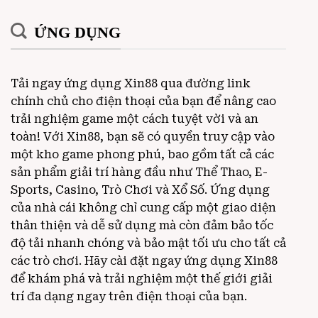
ỨNG DỤNG
Tải ngay ứng dụng
Xin88
qua đường link
chính chủ cho điện thoại của bạn để nâng cao
trải nghiệm game một cách tuyệt vời và an
toàn! Với Xin88, bạn sẽ có quyền truy cập vào
một kho game phong phú, bao gồm tất cả các
sản phẩm giải trí hàng đầu như Thể Thao, E-
Sports, Casino, Trò Chơi và Xổ Số. Ứng dụng
của nhà cái không chỉ cung cấp một giao diện
thân thiện và dễ sử dụng mà còn đảm bảo tốc
độ tải nhanh chóng và bảo mật tối ưu cho tất cả
các trò chơi. Hãy cài đặt ngay ứng dụng Xin88
để khám phá và trải nghiệm một thế giới giải
trí đa dạng ngay trên điện thoại của bạn.