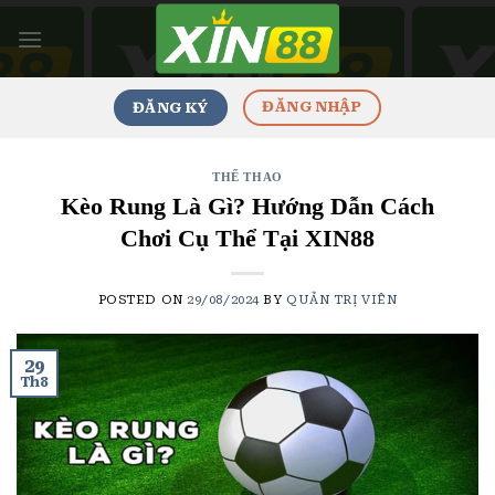
Skip
to
content
ĐĂNG NHẬP
ĐĂNG KÝ
THỂ THAO
Kèo Rung Là Gì? Hướng Dẫn Cách
Chơi Cụ Thể Tại XIN88
POSTED ON
29/08/2024
BY
QUẢN TRỊ VIÊN
29
Th8