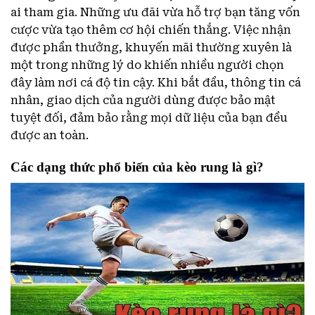
ai tham gia. Những ưu đãi vừa hỗ trợ bạn tăng vốn
cược vừa tạo thêm cơ hội chiến thắng. Việc nhận
được phần thưởng, khuyến mãi thường xuyên là
một trong những lý do khiến nhiều người chọn
đây làm nơi cá độ tin cậy. Khi bắt đầu, thông tin cá
nhân, giao dịch của người dùng được bảo mật
tuyệt đối, đảm bảo rằng mọi dữ liệu của bạn đều
được an toàn.
Các dạng thức phổ biến của kèo rung là gì?