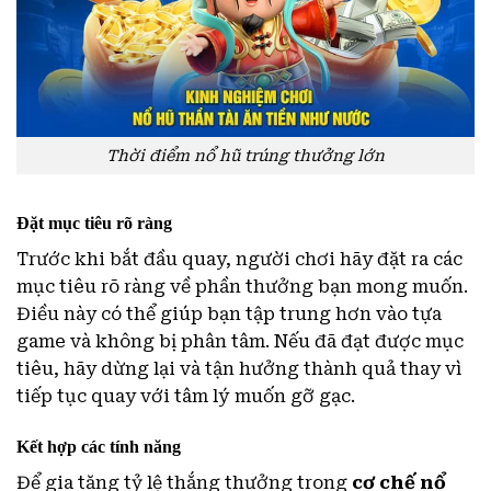
Thời điểm nổ hũ trúng thưởng lớn
Đặt mục tiêu rõ ràng
Trước khi bắt đầu quay, người chơi hãy đặt ra các
mục tiêu rõ ràng về phần thưởng bạn mong muốn.
Điều này có thể giúp bạn tập trung hơn vào tựa
game và không bị phân tâm. Nếu đã đạt được mục
tiêu, hãy dừng lại và tận hưởng thành quả thay vì
tiếp tục quay với tâm lý muốn gỡ gạc.
Kết hợp các tính năng
Để gia tăng tỷ lệ thắng thưởng trong
cơ chế nổ