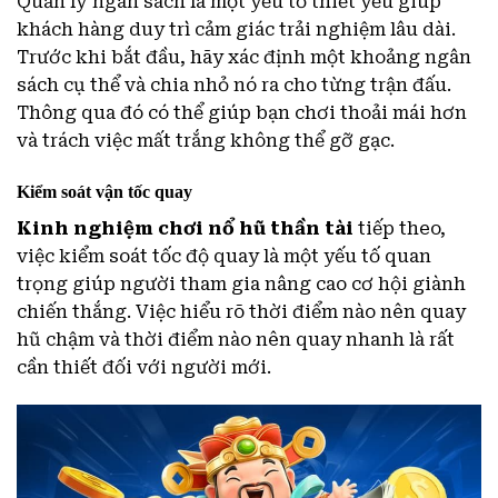
Quản lý ngân sách là một yếu tố thiết yếu giúp
khách hàng duy trì cảm giác trải nghiệm lâu dài.
Trước khi bắt đầu, hãy xác định một khoảng ngân
sách cụ thể và chia nhỏ nó ra cho từng trận đấu.
Thông qua đó có thể giúp bạn chơi thoải mái hơn
và trách việc mất trắng không thể gỡ gạc.
Kiểm soát vận tốc quay
Kinh nghiệm chơi
nổ hũ thần tài
tiếp theo,
việc kiểm soát tốc độ quay là một yếu tố quan
trọng giúp người tham gia nâng cao cơ hội giành
chiến thắng. Việc hiểu rõ thời điểm nào nên quay
hũ chậm và thời điểm nào nên quay nhanh là rất
cần thiết đối với người mới.