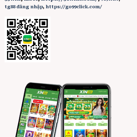
tg88 đăng nhập
,
https://go99click.com/