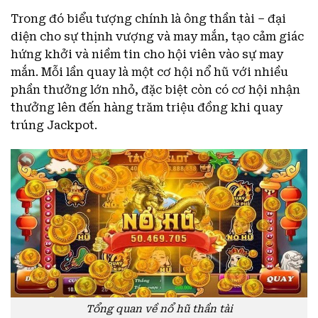
Trong đó biểu tượng chính là ông thần tài – đại
diện cho sự thịnh vượng và may mắn, tạo cảm giác
hứng khởi và niềm tin cho hội viên vào sự may
mắn. Mỗi lần quay là một cơ hội nổ hũ với nhiều
phần thưởng lớn nhỏ, đặc biệt còn có cơ hội nhận
thưởng lên đến hàng trăm triệu đồng khi quay
trúng Jackpot.
Tổng quan về nổ hũ thần tài