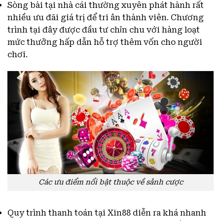
Sòng bài tại nhà cái thường xuyên phát hành rất
nhiều ưu đãi giá trị để tri ân thành viên. Chương
trình tại đây được đầu tư chỉn chu với hàng loạt
mức thưởng hấp dẫn hỗ trợ thêm vốn cho người
chơi.
Các ưu điểm nổi bật thuộc về sảnh cược
Quy trình thanh toán tại Xin88 diễn ra khá nhanh