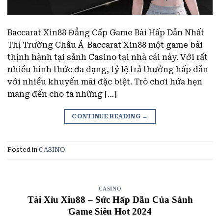
Baccarat Xin88 Đẳng Cấp Game Bài Hấp Dẫn Nhất
Thị Trường Châu Á Baccarat Xin88 một game bài
thịnh hành tại sảnh Casino tại nhà cái này. Với rất
nhiều hình thức đa dạng, tỷ lệ trả thưởng hấp dẫn
với nhiều khuyến mãi đặc biệt. Trò chơi hứa hẹn
mang đến cho ta những […]
CONTINUE READING
→
Posted in
CASINO
CASINO
Tài Xỉu Xin88 – Sức Hấp Dẫn Của Sảnh
Game Siêu Hot 2024