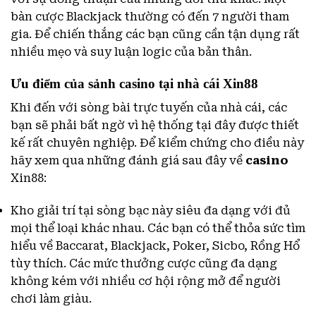
bàn cược Blackjack thường có đến 7 người tham
gia. Để chiến thắng các bạn cũng cần tận dụng rất
nhiều mẹo và suy luận logic của bản thân.
Ưu điểm của sảnh casino tại nhà cái Xin88
Khi đến với sòng bài trực tuyến của nhà cái, các
bạn sẽ phải bất ngờ vì hệ thống tại đây được thiết
kế rất chuyên nghiệp. Để kiểm chứng cho điều này
hãy xem qua những đánh giá sau đây về
casino
Xin88:
Kho giải trí tại sòng bạc này siêu đa dạng với đủ
mọi thể loại khác nhau. Các bạn có thể thỏa sức tìm
hiểu về Baccarat, Blackjack, Poker, Sicbo, Rồng Hổ
tùy thích. Các mức thưởng cược cũng đa dạng
không kém với nhiều cơ hội rộng mở để người
chơi làm giàu.