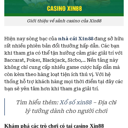
Giới thiệu về sảnh casino của Xin88
Hiện nay sòng bạc của
nhà cái Xin88
đang sở hữu
rất nhiều phiên bản đổi thưởng hấp dẫn. Các bạn
khi tham gia có thể tận hưởng cảm giác giải trí với
Baccarat, Poker, Blackjack, Sicbo,… Nền tảng này
không chỉ cung cấp nhiều game cược hấp dẫn mà
còn kèm theo hàng loạt tiện ích thú vị. Với hệ
thống hỗ trợ khách hàng mọi thời điểm tại đây các
bạn sẽ yên tâm hơn khi tham gia giải trí.
Tìm hiểu thêm:
Xổ số xin88
– Địa chỉ
lý tưởng dành cho người chơi
Khám phá các trò chơi có tại casino Xin88