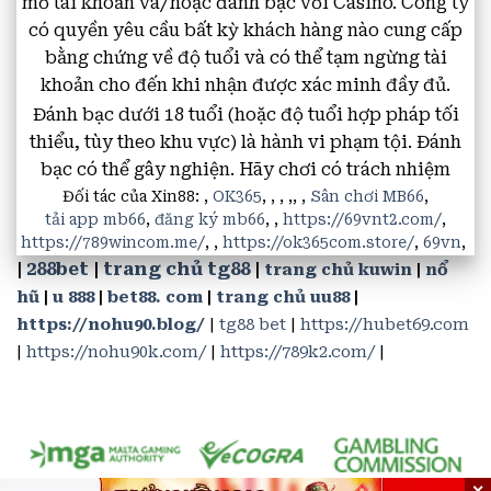
mở tài khoản và/hoặc đánh bạc với Casino. Công ty
có quyền yêu cầu bất kỳ khách hàng nào cung cấp
bằng chứng về độ tuổi và có thể tạm ngừng tài
khoản cho đến khi nhận được xác minh đầy đủ.
Đánh bạc dưới 18 tuổi (hoặc độ tuổi hợp pháp tối
thiểu, tùy theo khu vực) là hành vi phạm tội. Đánh
bạc có thể gây nghiện. Hãy chơi có trách nhiệm
Đối tác của Xin88: ,
OK365
, , , ,, ,
Sân chơi MB66
,
tải app mb66
,
đăng ký mb66
, ,
https://69vnt2.com/
,
https://789wincom.me/
, ,
https://ok365com.store/
,
69vn
,
|
288bet
|
trang chủ tg88
|
trang chủ kuwin
|
nổ
hũ
|
u 888
|
bet88. com
|
trang chủ uu88
|
https://nohu90.blog/
|
tg88 bet
|
https://hubet69.com
|
https://nohu90k.com/
|
https://789k2.com/
|