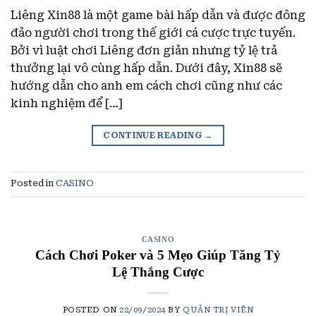
Liêng Xin88 là một game bài hấp dẫn và được đông
đảo người chơi trong thế giới cá cược trực tuyến.
Bởi vì luật chơi Liêng đơn giản nhưng tỷ lệ trả
thưởng lại vô cùng hấp dẫn. Dưới đây, Xin88 sẽ
hướng dẫn cho anh em cách chơi cũng như các
kinh nghiệm để […]
CONTINUE READING
→
Posted in
CASINO
CASINO
Cách Chơi Poker và 5 Mẹo Giúp Tăng Tỷ
Lệ Thắng Cược
POSTED ON
22/09/2024
BY
QUẢN TRỊ VIÊN