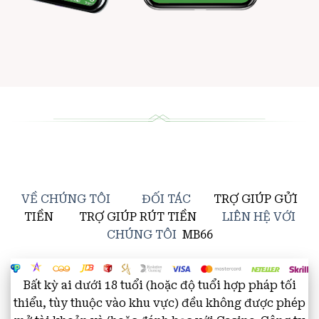
VỀ CHÚNG TÔI
ĐỐI TÁC
TRỢ GIÚP GỬI
TIỀN TRỢ GIÚP RÚT TIỀN
LIÊN HỆ VỚI
CHÚNG TÔI
MB66
Bất kỳ ai dưới 18 tuổi (hoặc độ tuổi hợp pháp tối
thiểu, tùy thuộc vào khu vực) đều không được phép